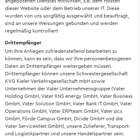
angebotenen Dienstes mitwirken, z.B. dem Hosten
dieser Website oder dem Betrieb unserer IT. Diese
wurden von uns sorgfältig ausgewählt und beauftragt,
sind an unsere Weisungen gebunden und werden
regelmäßig kontrolliert
Drittempfänger
Um Ihre Anliegen zufriedenstellend bearbeiten zu
können, kann es sein, dass wir Ihre personenbezogenen
Daten an Drittempfänger weitergeben müssen.
Drittempfänger können unsere Schwestergesellschaft
KVG Kieler Verkehrsgesellschaft mbH sowie
Unternehmen der Vater Unternehmensgruppe (Vater
Holding GmbH, Vater KNS energy GmbH, Vater Business
GmbH, Vater Solution GmbH, Vater Bank IT GmbH, Vater
Operations GmbH, Vater ERPteam GmbH, Vater pcs
GmbH, Förde Campus GmbH, Dicide GmbH und die
Vater Service4Net GmbH), unsere Zulieferer, Transport-
und Logistikpartner und unsere Handelspartner sein.