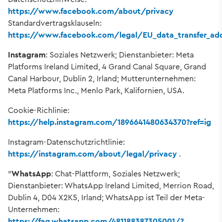
https://www.facebook.com/about/privacy
Standardvertragsklauseln:
https://www.facebook.com/legal/EU_data_transfer_a
Instagram
: Soziales Netzwerk; Dienstanbieter: Meta
Platforms Ireland Limited, 4 Grand Canal Square, Grand
Canal Harbour, Dublin 2, Irland; Mutterunternehmen:
Meta Platforms Inc., Menlo Park, Kalifornien, USA.
Cookie-Richlinie:
https://help.instagram.com/1896641480634370?ref=ig
Instagram-Datenschutzrichtlinie:
https://instagram.com/about/legal/privacy
.
"
WhatsApp
: Chat-Plattform, Soziales Netzwerk;
Dienstanbieter: WhatsApp Ireland Limited, Merrion Road,
Dublin 4, D04 X2K5, Irland; WhatsApp ist Teil der Meta-
Unternehmen:
https://faq.whatsapp.com/481188387305001/?