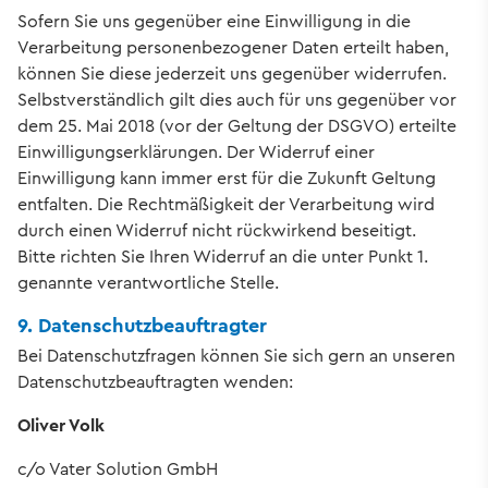
Sofern Sie uns gegenüber eine Einwilligung in die
Verarbeitung personenbezogener Daten erteilt haben,
können Sie diese jederzeit uns gegenüber widerrufen.
Selbstverständlich gilt dies auch für uns gegenüber vor
dem 25. Mai 2018 (vor der Geltung der DSGVO) erteilte
Einwilligungserklärungen. Der Widerruf einer
Einwilligung kann immer erst für die Zukunft Geltung
entfalten. Die Rechtmäßigkeit der Verarbeitung wird
durch einen Widerruf nicht rückwirkend beseitigt.
Bitte richten Sie Ihren Widerruf an die unter Punkt 1.
genannte verantwortliche Stelle.
9. Datenschutzbeauftragter
Bei Datenschutzfragen können Sie sich gern an unseren
Datenschutzbeauftragten wenden:
Oliver Volk
c/o Vater Solution GmbH