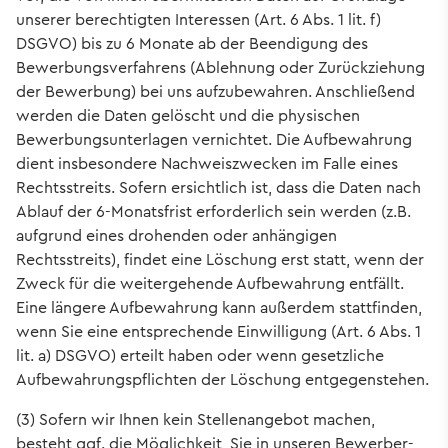
unserer berechtigten Interessen (Art. 6 Abs. 1 lit. f)
DSGVO) bis zu 6 Monate ab der Beendigung des
Bewerbungsverfahrens (Ablehnung oder Zurückziehung
der Bewerbung) bei uns aufzubewahren. Anschließend
werden die Daten gelöscht und die physischen
Bewerbungsunterlagen vernichtet. Die Aufbewahrung
dient insbesondere Nachweiszwecken im Falle eines
Rechtsstreits. Sofern ersichtlich ist, dass die Daten nach
Ablauf der 6-Monatsfrist erforderlich sein werden (z.B.
aufgrund eines drohenden oder anhängigen
Rechtsstreits), findet eine Löschung erst statt, wenn der
Zweck für die weitergehende Aufbewahrung entfällt.
Eine längere Aufbewahrung kann außerdem stattfinden,
wenn Sie eine entsprechende Einwilligung (Art. 6 Abs. 1
lit. a) DSGVO) erteilt haben oder wenn gesetzliche
Aufbewahrungspflichten der Löschung entgegenstehen.
(3) Sofern wir Ihnen kein Stellenangebot machen,
besteht ggf. die Möglichkeit, Sie in unseren Bewerber-