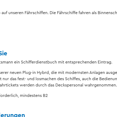
auf unseren Fährschiffen. Die Fährschiffe fahren als Binnensch
Sie
tsmann ein Schifferdienstbuch mit entsprechenden Eintrag.
serer neuen Plug-in Hybrd, die mit modernsten Anlagen ausge
 nur das fest- und losmachen des Schiffes, auch die Bedienu
 Fahrtickets werden durch das Deckspersonal wahrgenommen
forderlich, mindestens B2
derungen