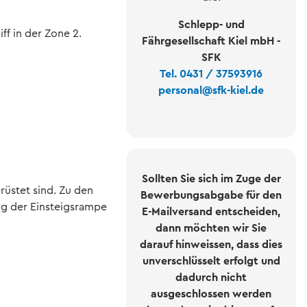
Schlepp- und
iff in der Zone 2.
Fährgesellschaft Kiel mbH -
SFK
Tel. 0431 / 37593916
personal
@
sfk-kiel.de
Sollten Sie sich im Zuge der
rüstet sind. Zu den
Bewerbungsabgabe für den
ng der Einsteigsrampe
E-Mailversand entscheiden,
.
dann möchten wir Sie
darauf hinweissen, dass dies
unverschlüsselt erfolgt und
dadurch nicht
ausgeschlossen werden