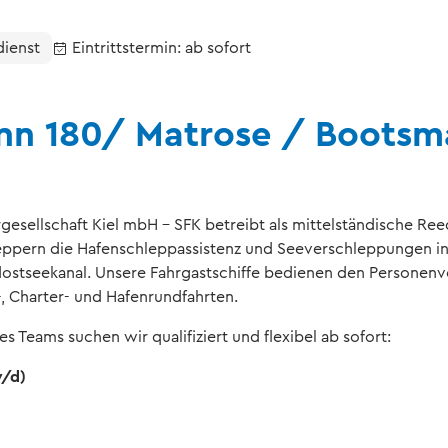
dienst
Eintrittstermin: ab sofort
n 180/ Matrose / Bootsm
gesellschaft Kiel mbH - SFK betreibt als mittelständische Ree
leppern die Hafenschleppassistenz und Seeverschleppungen in
stseekanal. Unsere Fahrgastschiffe bedienen den Personenve
, Charter- und Hafenrundfahrten.
s Teams suchen wir qualifiziert und flexibel ab sofort:
/d)