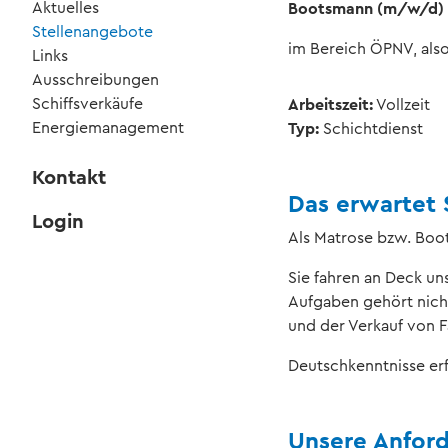
Aktuelles
Bootsmann (m/w/d)
Stellenangebote
im Bereich ÖPNV, also 
Links
Ausschreibungen
Schiffsverkäufe
Arbeitszeit:
Vollzeit
Energiemanagement
Typ:
Schichtdienst
Kontakt
Das erwartet 
Login
Als Matrose bzw. Boo
Sie fahren an Deck un
Aufgaben gehört nicht
und der Verkauf von
Deutschkenntnisse er
Unsere Anfor