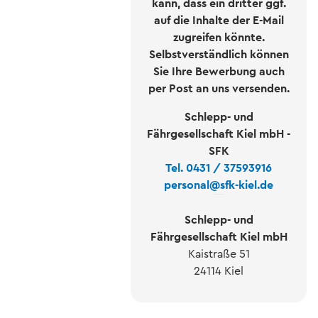
kann, dass ein dritter ggf.
auf die Inhalte der E-Mail
zugreifen könnte.
Selbstverständlich können
Sie Ihre Bewerbung auch
per Post an uns versenden.
Schlepp- und
Fährgesellschaft Kiel mbH -
SFK
Tel. 0431 / 37593916
personal
@
sfk-kiel.de
Schlepp- und
Fährgesellschaft Kiel mbH
Kaistraße 51
24114 Kiel