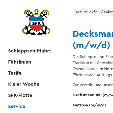
Job-Id: e7fc3 / Fahr
Decksman
(m/w/d)
Schleppschifffahrt
Die Schlepp- und Fähr
Fährlinien
Tradition mit Seesch
Ostsee sowie im Nordo
Tarife
Förde sowie Ausflugs-
Kieler Woche
Zur Verstärkung unsere
SFK-Flotte
Decksmann 180 (m/w
Matrose (m/w/d)
Service